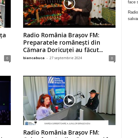
face 
Radio
salva
ța
Radio România Brașov FM:
Preparatele românești din
Cămara Doricuței au făcut...
biancabuca
-
27 septembrie 2024
0
0
Radio România Brașov FM: