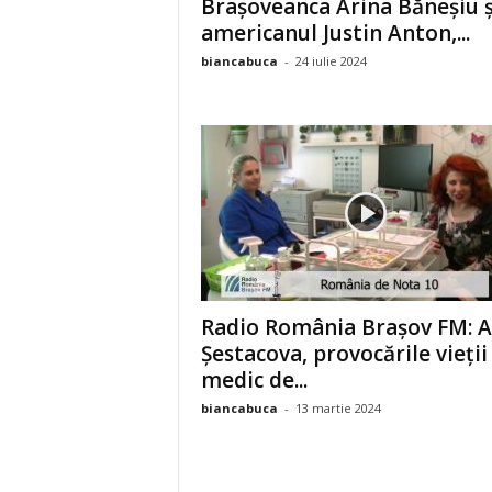
Brașoveanca Arina Băneșiu ș
americanul Justin Anton,...
biancabuca
-
24 iulie 2024
Radio România Brașov FM: 
Șestacova, provocările vieții
medic de...
biancabuca
-
13 martie 2024