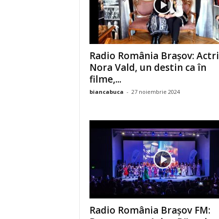
Radio România Brașov: Actri
Nora Vald, un destin ca în
filme,...
biancabuca
-
27 noiembrie 2024
Radio România Brașov FM: