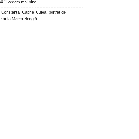
să îi vedem mai bine
 Constanța: Gabriel Culea, portret de
mar la Marea Neagră