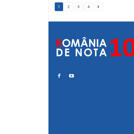
1
2
3
4