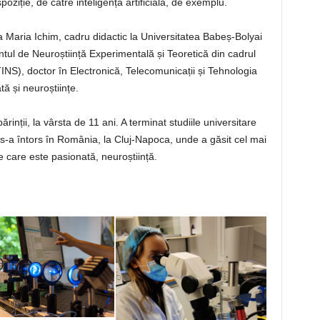
poziție, de către inteligența artificială, de exemplu.
 Maria Ichim, cadru didactic la Universitatea Babeș-Bolyai
tul de Neuroștiință Experimentală și Teoretică din cadrul
INS), doctor în Electronică, Telecomunicații și Tehnologia
tă și neuroștiințe.
rinții, la vârsta de 11 ani. A terminat studiile universitare
t s-a întors în România, la Cluj-Napoca, unde a găsit cel mai
e care este pasionată, neuroștiință.