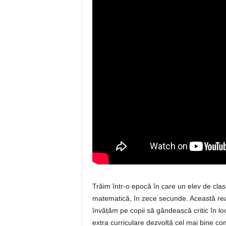
Trăim într-o epocă în care un elev de clasa
matematică, în zece secunde. Această real
învățăm pe copii să gândească critic în loc 
extra curriculare dezvoltă cel mai bine co