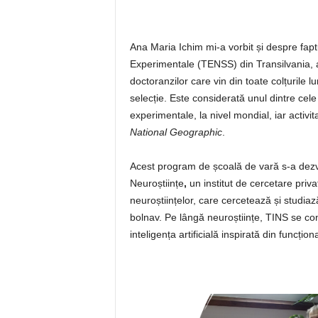
Ana Maria Ichim mi-a vorbit și despre fapt
Experimentale (TENSS) din Transilvania, a
doctoranzilor care vin din toate colțurile 
selecție. Este considerată unul dintre cel
experimentale, la nivel mondial, iar activ
National Geographic
.
Acest program de școală de vară s-a dezv
Neuroștiințe
,
un institut de cercetare priv
neuroștiințelor, care cercetează și studiaz
bolnav. Pe lângă neuroștiințe, TINS se con
inteligența artificială inspirată din funcțion