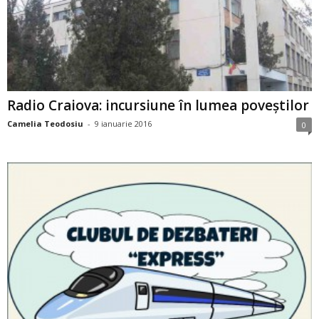
Radio Craiova: incursiune în lumea poveștilor
Camelia Teodosiu
-
9 ianuarie 2016
0