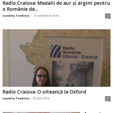
Radio Craiova: Medalii de aur şi argint pentru
o Românie de...
Camelia Teodosiu
-
12 octombrie 2016
0
Radio Craiova: O olteancă la Oxford
Camelia Teodosiu
-
8 iunie 2016
0