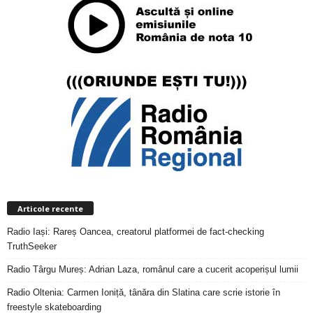
Articole recente
Radio Iași: Rareș Oancea, creatorul platformei de fact-checking
TruthSeeker
Radio Târgu Mureș: Adrian Laza, românul care a cucerit acoperișul lumii
Radio Oltenia: Carmen Ioniță, tânăra din Slatina care scrie istorie în
freestyle skateboarding