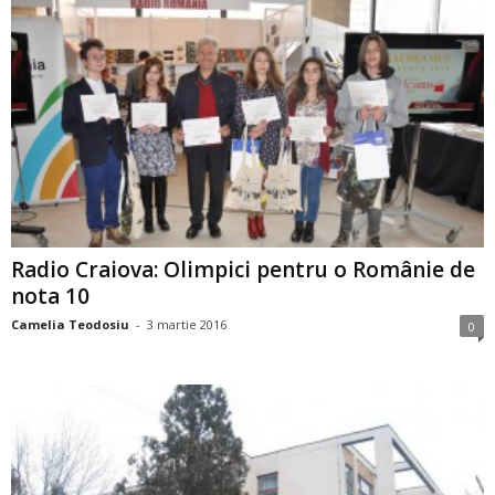
Radio Craiova: Olimpici pentru o Românie de
nota 10
Camelia Teodosiu
-
3 martie 2016
0