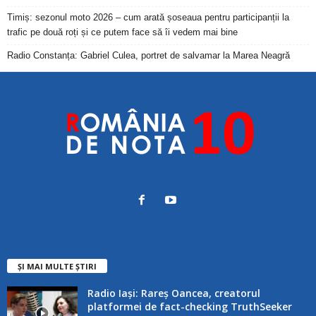
Timiș: sezonul moto 2026 – cum arată șoseaua pentru participanții la
trafic pe două roți și ce putem face să îi vedem mai bine
Radio Constanța: Gabriel Culea, portret de salvamar la Marea Neagră
ȘI MAI MULTE ȘTIRI
Radio Iași: Rareș Oancea, creatorul
platformei de fact-checking TruthSeeker