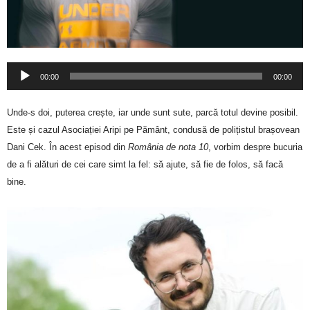
Player
00:00
00:00
audio
Unde-s doi, puterea crește, iar unde sunt sute, parcă totul devine posibil.
Este și cazul Asociației Aripi pe Pământ, condusă de polițistul brașovean
Dani Cek. În acest episod din
România de nota 10
, vorbim despre bucuria
de a fi alături de cei care simt la fel: să ajute, să fie de folos, să facă
bine.