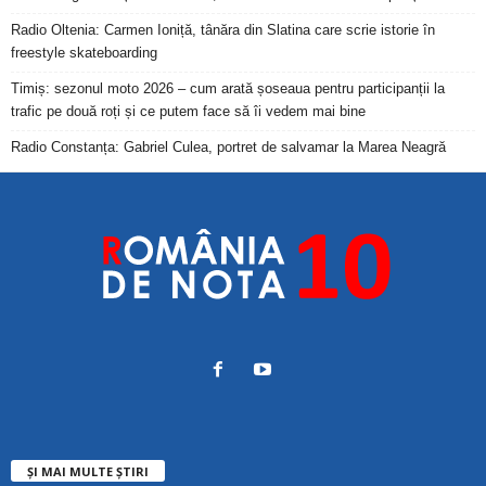
Radio Oltenia: Carmen Ioniță, tânăra din Slatina care scrie istorie în
freestyle skateboarding
Timiș: sezonul moto 2026 – cum arată șoseaua pentru participanții la
trafic pe două roți și ce putem face să îi vedem mai bine
Radio Constanța: Gabriel Culea, portret de salvamar la Marea Neagră
ȘI MAI MULTE ȘTIRI