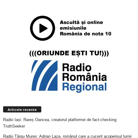
ABONAȚI-VĂ
Articole recente
Radio Iași: Rareș Oancea, creatorul platformei de fact-checking
TruthSeeker
Radio Târgu Mureș: Adrian Laza, românul care a cucerit acoperișul lumii