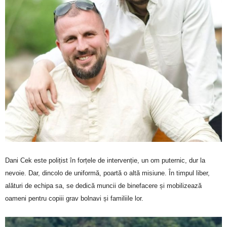
Dani Cek este polițist în forțele de intervenție, un om puternic, dur la
nevoie. Dar, dincolo de uniformă, poartă o altă misiune. În timpul liber,
alături de echipa sa, se dedică muncii de binefacere și mobilizează
oameni pentru copiii grav bolnavi și familiile lor.