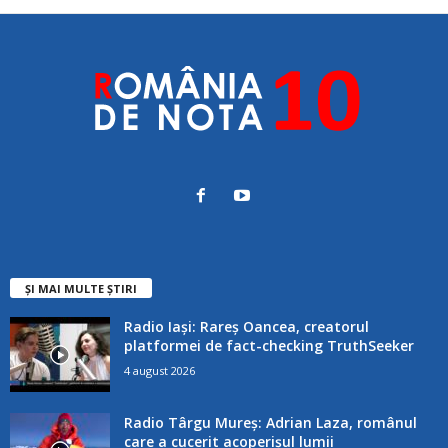
ȘI MAI MULTE ȘTIRI
Radio Iași: Rareș Oancea, creatorul
platformei de fact-checking TruthSeeker
4 august 2026
Radio Târgu Mureș: Adrian Laza, românul
care a cucerit acoperișul lumii