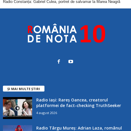
Radio Constanța: Gabriel Culea, portret de salvamar la Marea Neagră
ȘI MAI MULTE ȘTIRI
Radio Iași: Rareș Oancea, creatorul
platformei de fact-checking TruthSeeker
4 august 2026
Radio Târgu Mureș: Adrian Laza, românul