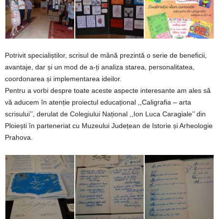
Potrivit specialiștilor, scrisul de mână prezintă o serie de beneficii,
avantaje, dar și un mod de a-ți analiza starea, personalitatea,
coordonarea și implementarea ideilor.
Pentru a vorbi despre toate aceste aspecte interesante am ales să
vă aducem în atenție proiectul educațional ,,Caligrafia – arta
scrisului’’, derulat de Colegiului Național ,,Ion Luca Caragiale’’ din
Ploiești în parteneriat cu Muzeului Județean de Istorie și Arheologie
Prahova.