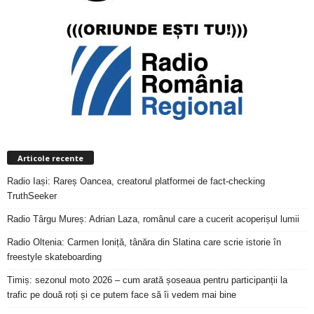
Articole recente
Radio Iași: Rareș Oancea, creatorul platformei de fact-checking
TruthSeeker
Radio Târgu Mureș: Adrian Laza, românul care a cucerit acoperișul lumii
Radio Oltenia: Carmen Ioniță, tânăra din Slatina care scrie istorie în
freestyle skateboarding
Timiș: sezonul moto 2026 – cum arată șoseaua pentru participanții la
trafic pe două roți și ce putem face să îi vedem mai bine