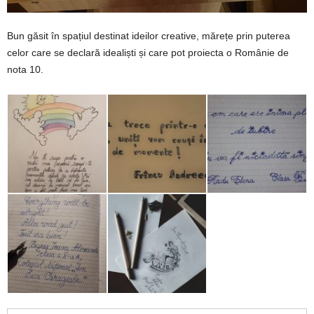
Bun găsit în spațiul destinat ideilor creative, mărețe prin puterea
celor care se declară idealiști și care pot proiecta o Românie de
nota 10.