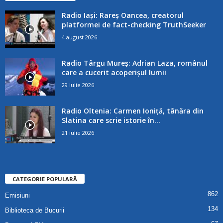
Radio Iași: Rareș Oancea, creatorul
platformei de fact-checking TruthSeeker
4 august 2026
Radio Târgu Mureș: Adrian Laza, românul
care a cucerit acoperișul lumii
29 iulie 2026
Radio Oltenia: Carmen Ioniță, tânăra din
Slatina care scrie istorie în...
21 iulie 2026
CATEGORIE POPULARĂ
862
Emisiuni
134
Biblioteca de Bucurii