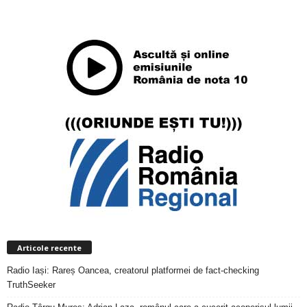
ABONAȚI-VĂ
Articole recente
Radio Iași: Rareș Oancea, creatorul platformei de fact-checking
TruthSeeker