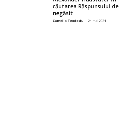
căutarea Răspunsului de
negăsit
Camelia Teodosiu
-
24 mai 2024