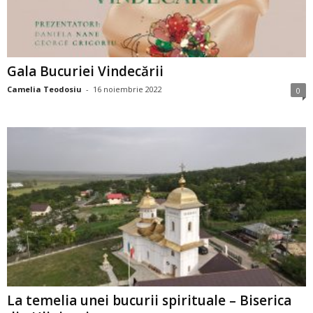
Gala Bucuriei Vindecării
Camelia Teodosiu
-
16 noiembrie 2022
0
La temelia unei bucurii spirituale – Biserica