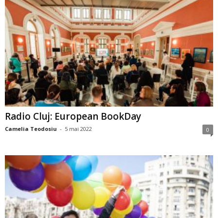
Radio Cluj: European BookDay
Camelia Teodosiu
-
5 mai 2022
0