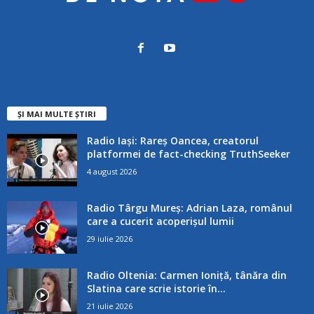
ȘI MAI MULTE ȘTIRI
Radio Iași: Rareș Oancea, creatorul
platformei de fact-checking TruthSeeker
4 august 2026
Radio Târgu Mureș: Adrian Laza, românul
care a cucerit acoperișul lumii
29 iulie 2026
Radio Oltenia: Carmen Ioniță, tânăra din
Slatina care scrie istorie în...
21 iulie 2026