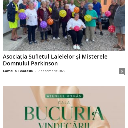
Asociația Sufletul Lalelelor și Misterele
Domnului Parkinson
Camelia Teodosiu
-
7 decembrie 2022
0