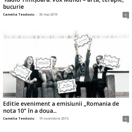
bucurie
Camelia Teodosiu
-
30 mai 2019
0
Editie eveniment a emisiunii „Romania de
nota 10” în a doua...
Camelia Teodosiu
-
19 noiembrie 2015
0