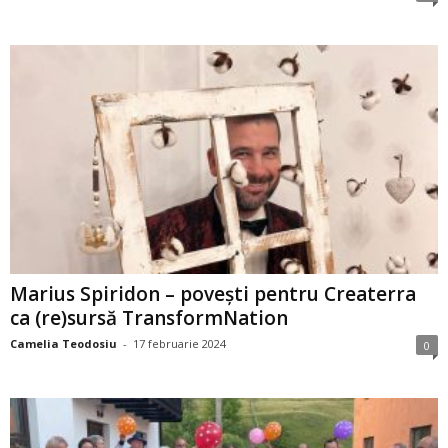
Marius Spiridon – povești pentru Createrra
ca (re)sursă TransformNation
Camelia Teodosiu
-
17 februarie 2024
0