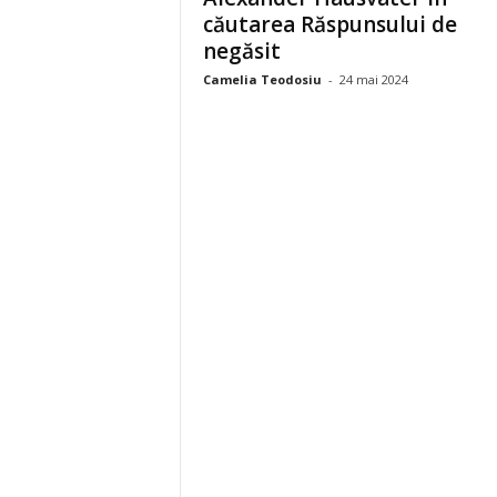
căutarea Răspunsului de
negăsit
Camelia Teodosiu
-
24 mai 2024