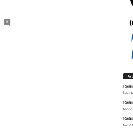
0
Art
Radio
fact-
Radio
cuceri
Radio
care s