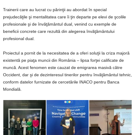
Trainerii care au lucrat cu părinţii au abordat în special
prejudecăţile şi mentalitatea care îi ţin departe pe elevi de şcolile
profesionale şi de învăţământul dual, venind cu exemple de
beneficii concrete care rezultă din alegerea învăţământului
profesional dual.
Proiectul a pornit de la necesitatea de a oferi soluţii la criza majoră
existentă pe piaţa muncii din România – lipsa forţei calificate de
muncă. Acest fenomen este cauzat de emigrarea masivă către
Occident, dar şi de dezinteresul tinerilor pentru învăţământul tehnic,
conform datelor furnizate de cercetările INACO pentru Banca
Mondială.