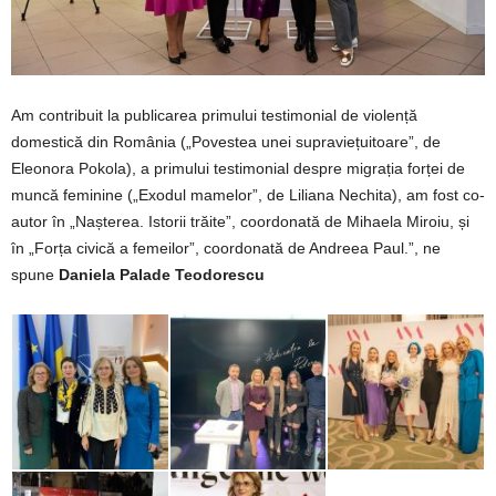
Am contribuit la publicarea primului testimonial de violență
domestică din România („Povestea unei supraviețuitoare”, de
Eleonora Pokola), a primului testimonial despre migrația forței de
muncă feminine („Exodul mamelor”, de Liliana Nechita), am fost co-
autor în „Nașterea. Istorii trăite”, coordonată de Mihaela Miroiu, și
în „Forța civică a femeilor”, coordonată de Andreea Paul.”, ne
spune
Daniela Palade Teodorescu