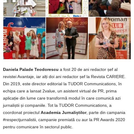
Daniela Palade Teodorescu
a fost 20 de ani redactor șef al
revistei Avantaje, iar alți doi ani redactor șef la Revista CARIERE.
Din 2019, este director editorial la TUDOR Communications, în
echipa care a lansat 2value, un asistent virtual de PR, prima
aplicație din lume care transformă modul în care comunică azi
jurnaliștii și companiile. Tot la TUDOR Communications, a
coordonat proiectul
Academia Jurnaliștilor
, parte din campania
#respectjurnalistii, campanie premiată cu aur la PR Awards 2020
pentru comunicare în sectorul public.