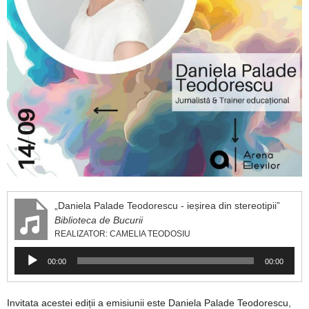
„Daniela Palade Teodorescu - ieșirea din stereotipii”
Biblioteca de Bucurii
REALIZATOR: CAMELIA TEODOSIU
Player
00:00
00:00
audio
Invitata acestei ediții a emisiunii este Daniela Palade Teodorescu,