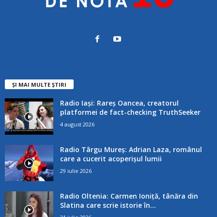
ȘI MAI MULTE ȘTIRI
Radio Iași: Rareș Oancea, creatorul
platformei de fact-checking TruthSeeker
4 august 2026
Radio Târgu Mureș: Adrian Laza, românul
care a cucerit acoperișul lumii
29 iulie 2026
Radio Oltenia: Carmen Ioniță, tânăra din
Slatina care scrie istorie în...