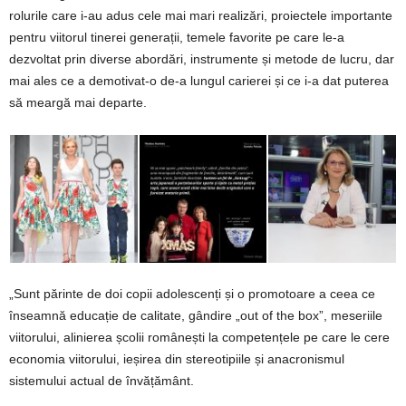
rolurile care i-au adus cele mai mari realizări, proiectele importante
pentru viitorul tinerei generații, temele favorite pe care le-a
dezvoltat prin diverse abordări, instrumente și metode de lucru, dar
mai ales ce a demotivat-o de-a lungul carierei și ce i-a dat puterea
să meargă mai departe.
„Sunt părinte de doi copii adolescenți și o promotoare a ceea ce
înseamnă educație de calitate, gândire „out of the box”, meseriile
viitorului, alinierea școlii românești la competențele pe care le cere
economia viitorului, ieșirea din stereotipiile și anacronismul
sistemului actual de învățământ.