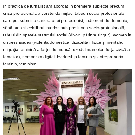
În practica de jurnalist am abordat în premieră subiecte precum
criza profesională a vârstei de mijloc, tabuuri socio-profesionale
care pot submina cariera unui profesionist, indiferent de domeniu,
sănătatea și echilibrul interior, sub presiunea socio-profesională,
tabuul din spatele statutului social (divorț, părinte singur), women in
distress issues (violență domestică, dizabilități fizice și mentale,
migrația feminină a forței de muncă, exodul mamelor, forța civică a
femeilor), nomadism digital, leadership feminin și antreprenoriat
feminin, feminism.