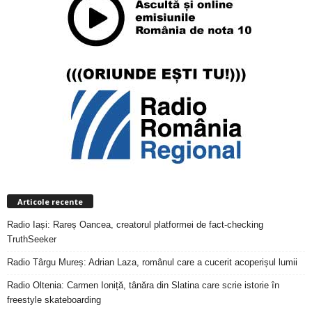
Articole recente
Radio Iași: Rareș Oancea, creatorul platformei de fact-checking
TruthSeeker
Radio Târgu Mureș: Adrian Laza, românul care a cucerit acoperișul lumii
Radio Oltenia: Carmen Ioniță, tânăra din Slatina care scrie istorie în
freestyle skateboarding