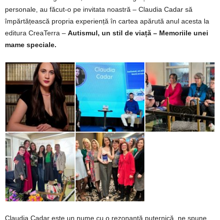
personale, au făcut-o pe invitata noastră – Claudia Cadar să
împărtățească propria experiență în cartea apărută anul acesta la
editura CreaTerra –
Autismul, un stil de viață – Memoriile unei
mame speciale.
Claudia Cadar este un nume cu o rezonanță puternică, ne spune