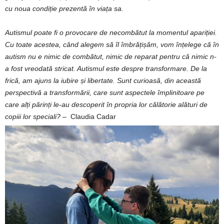
cu noua condiție prezentă în viața sa.
Autismul poate fi o provocare de necombătut la momentul apariției.
Cu toate acestea, când alegem să îl îmbrățișăm, vom înțelege că în
autism nu e nimic de combătut, nimic de reparat pentru că nimic n-
a fost vreodată stricat. Autismul este despre transformare. De la
frică, am ajuns la iubire și libertate. Sunt curioasă, din această
perspectivă a transformării, care sunt aspectele împlinitoare pe
care alți părinți le-au descoperit în propria lor călătorie alături de
copiii lor speciali? –
Claudia Cadar