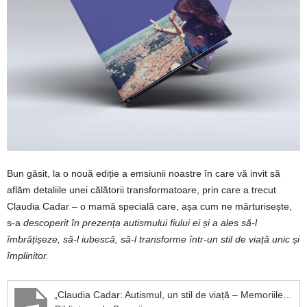
Bun găsit, la o nouă ediție a emsiunii noastre în care vă invit să
aflăm detaliile unei călătorii transformatoare, prin care a trecut
Claudia Cadar – o mamă specială care, așa cum ne mărturisește,
s-a
descoperit în prezența autismului fiului ei și a ales să-l
îmbrățișeze, să-l iubescă, să-l transforme într-un stil de viață unic și
împlinitor.
„Claudia Cadar: Autismul, un stil de viață – Memoriile unei mame speciale”