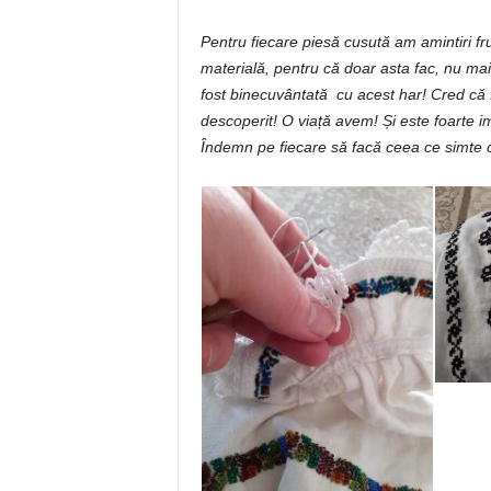
Pentru fiecare piesă cusută am amintiri f
materială, pentru că doar asta fac, nu mai
fost binecuvântată cu acest har!
Cred că f
descoperit! O viață avem! Și este foarte im
Îndemn pe fiecare să facă ceea ce simte 