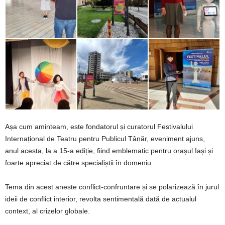
Așa cum aminteam, este fondatorul și curatorul Festivalului
Internațional de Teatru pentru Publicul Tânăr, eveniment ajuns,
anul acesta, la a 15-a ediție, fiind emblematic pentru orașul Iași și
foarte apreciat de către specialiștii în domeniu.
Tema din acest aneste conflict-confruntare și se polarizează în jurul
ideii de conflict interior, revolta sentimentală dată de actualul
context, al crizelor globale.