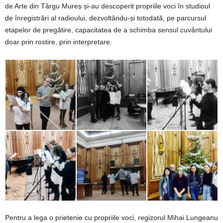
de Arte din Târgu Mureș și-au descoperit propriile voci în studioul
de înregistrări al radioului, dezvoltându-și totodată, pe parcursul
etapelor de pregătire, capacitatea de a schimba sensul cuvântului
doar prin rostire, prin interpretare.
Pentru a lega o prietenie cu propriile voci, regizorul Mihai Lungeanu