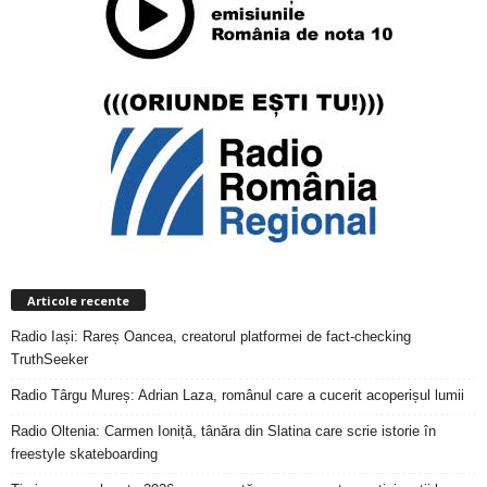
Articole recente
Radio Iași: Rareș Oancea, creatorul platformei de fact-checking
TruthSeeker
Radio Târgu Mureș: Adrian Laza, românul care a cucerit acoperișul lumii
Radio Oltenia: Carmen Ioniță, tânăra din Slatina care scrie istorie în
freestyle skateboarding