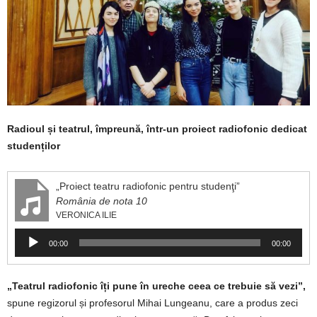
Radioul și teatrul, împreună, într-un proiect radiofonic dedicat
studenților
„Proiect teatru radiofonic pentru studenţi”
România de nota 10
VERONICA ILIE
Player
00:00
00:00
audio
„Teatrul radiofonic îți pune în ureche ceea ce trebuie să vezi”,
spune regizorul și profesorul Mihai Lungeanu, care a produs zeci