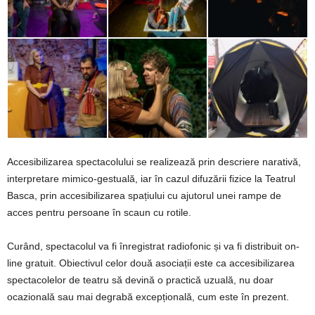
Accesibilizarea spectacolului se realizează prin descriere narativă,
interpretare mimico-gestuală, iar în cazul difuzării fizice la Teatrul
Basca, prin accesibilizarea spațiului cu ajutorul unei rampe de
acces pentru persoane în scaun cu rotile.
Curând, spectacolul va fi înregistrat radiofonic și va fi distribuit on-
line gratuit. Obiectivul celor două asociații este ca accesibilizarea
spectacolelor de teatru să devină o practică uzuală, nu doar
ocazională sau mai degrabă excepțională, cum este în prezent.