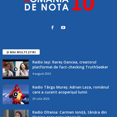
ȘI MAI MULTE ȘTIRI
Radio Iași: Rareș Oancea, creatorul
platformei de fact-checking TruthSeeker
4 august 2026
Radio Târgu Mureș: Adrian Laza, românul
care a cucerit acoperișul lumii
29 iulie 2026
Radio Oltenia: Carmen Ioniță, tânăra din