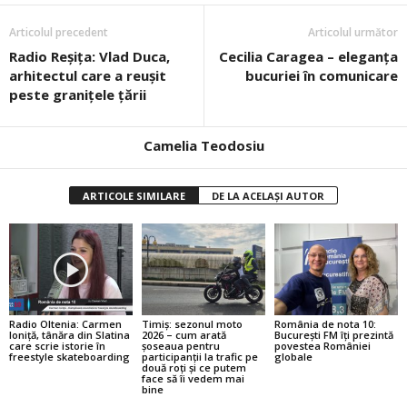
Articolul precedent
Articolul următor
Radio Reşiţa: Vlad Duca,
Cecilia Caragea – eleganța
arhitectul care a reuşit
bucuriei în comunicare
peste granițele ţării
Camelia Teodosiu
ARTICOLE SIMILARE
DE LA ACELAȘI AUTOR
Radio Oltenia: Carmen
Timiș: sezonul moto
România de nota 10:
Ioniță, tânăra din Slatina
2026 – cum arată
București FM îți prezintă
care scrie istorie în
șoseaua pentru
povestea României
freestyle skateboarding
participanții la trafic pe
globale
două roți și ce putem
face să îi vedem mai
bine