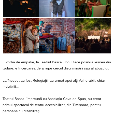
E vorba de empatie, la Teatrul Basca. Jocul face posibilă ieşirea din
izolare, e încercarea de a rupe cercul discriminării sau al abuzului.
La început au fost Refugiaţii, au urmat apoi alţi Vulnerabili, chiar
Invizibilii…
Teatrul Basca, împreună cu Asociația Ceva de Spus, au creat
primul spectacol de teatru accesibilizat, din Timișoara, pentru
persoane cu dizabilități.