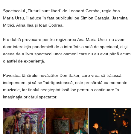
Spectacolul „Fluturii sunt liberi” de Leonard Gershe, regia Ana
Maria Ursu, îi aduce în fața publicului pe Simion Caragia, Jasmina
Mitrici, Alina Ilea și Ioan Codrea.
E o dublă provocare pentru regizoarea Ana Maria Ursu: nu avem
doar interdicţia pandemică de a intra într-o sală de spectacol, ci şi
aceea de a livra spectacol unor oameni care nu au avut până acum
o astfel de experienţă.
Povestea tânărului nevăzător Don Baker, care vrea să trăiască
independent şi să se îndrăgostească, este presărată cu momente
muzicale, iar finalul neașteptat lasă loc pentru o continuare în
imaginaţia oricărui spectator.