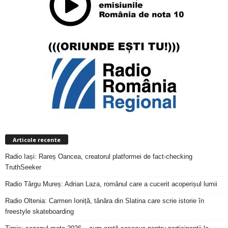
Articole recente
Radio Iași: Rareș Oancea, creatorul platformei de fact-checking
TruthSeeker
Radio Târgu Mureș: Adrian Laza, românul care a cucerit acoperișul lumii
Radio Oltenia: Carmen Ioniță, tânăra din Slatina care scrie istorie în
freestyle skateboarding