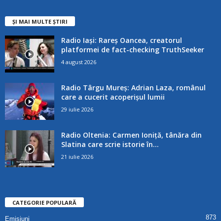
ȘI MAI MULTE ȘTIRI
Radio Iași: Rareș Oancea, creatorul
platformei de fact-checking TruthSeeker
4 august 2026
Radio Târgu Mureș: Adrian Laza, românul
care a cucerit acoperișul lumii
29 iulie 2026
Radio Oltenia: Carmen Ioniță, tânăra din
Slatina care scrie istorie în...
21 iulie 2026
CATEGORIE POPULARĂ
873
Emisiuni