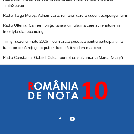
TruthSeeker
Radio Târgu Mureș: Adrian Laza, românul care a cucerit acoperișul lumii
Radio Oltenia: Carmen Ioniță, tânăra din Slatina care scrie istorie în
freestyle skateboarding
Timiș: sezonul moto 2026 – cum arată șoseaua pentru participanții la
trafic pe două roți și ce putem face să îi vedem mai bine
Radio Constanța: Gabriel Culea, portret de salvamar la Marea Neagră