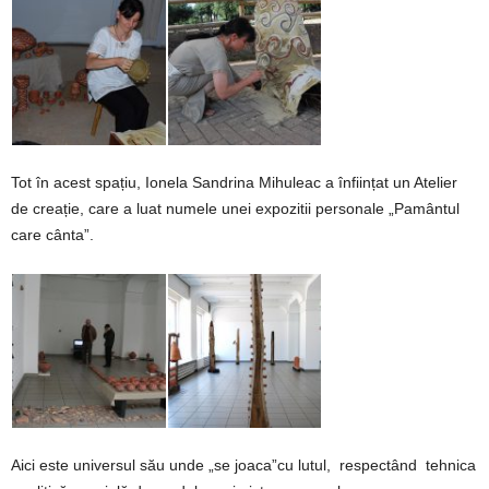
Tot în acest spațiu, Ionela Sandrina Mihuleac a înființat un Atelier
de creație, care a luat numele unei expozitii personale „Pamântul
care cânta”.
Aici este universul său unde „se joaca”cu lutul, respectând tehnica