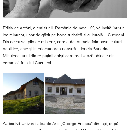
Ediția de astăzi, a emisiunii „România de nota 10”, vă invită într-un
loc minunat, ușor de găsit pe harta turistică și culturală – Cucuteni.
Din acest sat plin de mistere, care a dat numele faimoasei culturi
neolitice, este și interlocutoarea noastră – Ionela Sandrina
Mihuleac, unul dintre puținii artiști care realizează obiecte din
ceramică în stilul Cucuteni.
A absolvit Universitatea de Arte „George Enescu” din Iași, după