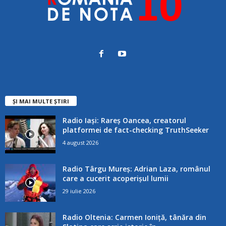
ȘI MAI MULTE ȘTIRI
Radio Iași: Rareș Oancea, creatorul
platformei de fact-checking TruthSeeker
4 august 2026
Radio Târgu Mureș: Adrian Laza, românul
care a cucerit acoperișul lumii
29 iulie 2026
Radio Oltenia: Carmen Ioniță, tânăra din