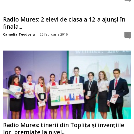
Radio Mures: 2 elevi de clasa a 12-a ajunși în
finala...
Camelia Teodosiu
-
25 februarie 2016
0
Radio Mures: tinerii din Toplița și invențiile
lor, premiate la nivel...