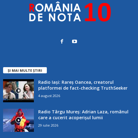
ȘI MAI MULTE ȘTIRI
Radio Iași: Rareș Oancea, creatorul
platformei de fact-checking TruthSeeker
4 august 2026
Radio Târgu Mureș: Adrian Laza, românul
care a cucerit acoperișul lumii
29 iulie 2026