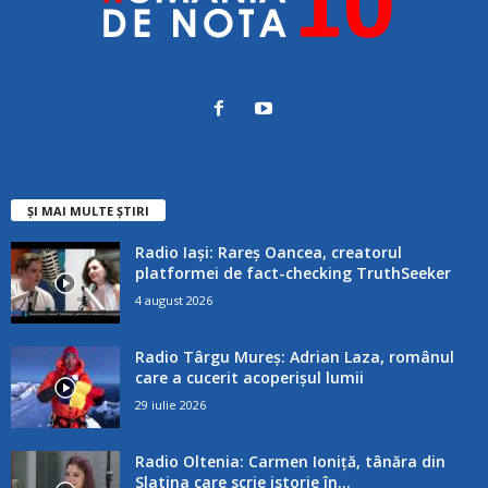
ȘI MAI MULTE ȘTIRI
Radio Iași: Rareș Oancea, creatorul
platformei de fact-checking TruthSeeker
4 august 2026
Radio Târgu Mureș: Adrian Laza, românul
care a cucerit acoperișul lumii
29 iulie 2026
Radio Oltenia: Carmen Ioniță, tânăra din
Slatina care scrie istorie în...