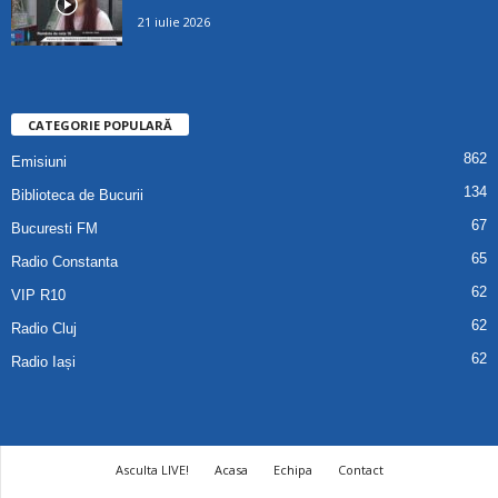
21 iulie 2026
CATEGORIE POPULARĂ
862
Emisiuni
134
Biblioteca de Bucurii
67
Bucuresti FM
65
Radio Constanta
62
VIP R10
62
Radio Cluj
62
Radio Iași
Asculta LIVE!
Acasa
Echipa
Contact