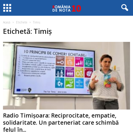
Acasă
Etichete
Timiș
Etichetă: Timiș
Radio Timișoara: Reciprocitate, empatie,
solidaritate. Un parteneriat care schimbă
felul în...