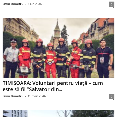
Liviu Dumitru
-
3 iunie 2026
0
TIMIȘOARA: Voluntari pentru viață – cum
este să fii ”Salvator din...
Liviu Dumitru
-
11 martie 2026
0