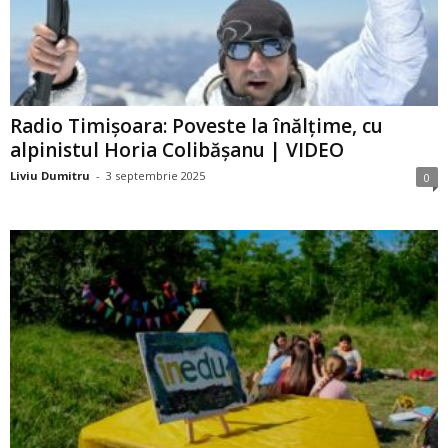
Radio Timișoara: Poveste la înălțime, cu
alpinistul Horia Colibășanu | VIDEO
Liviu Dumitru
-
3 septembrie 2025
0