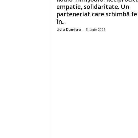
empatie, solidaritate. Un
parteneriat care schimbă fe
în...
Liviu Dumitru
-
3 iunie 2026