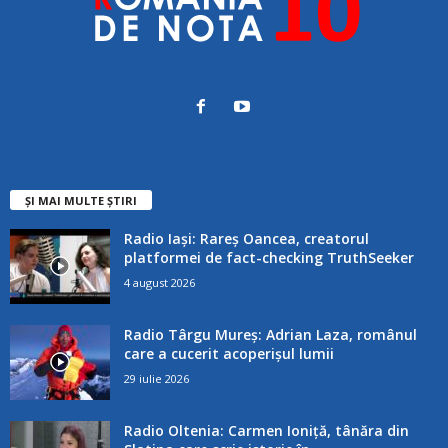
ȘI MAI MULTE ȘTIRI
Radio Iași: Rareș Oancea, creatorul
platformei de fact-checking TruthSeeker
4 august 2026
Radio Târgu Mureș: Adrian Laza, românul
care a cucerit acoperișul lumii
29 iulie 2026
Radio Oltenia: Carmen Ioniță, tânăra din