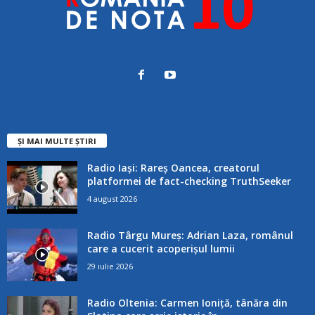
ȘI MAI MULTE ȘTIRI
Radio Iași: Rareș Oancea, creatorul
platformei de fact-checking TruthSeeker
4 august 2026
Radio Târgu Mureș: Adrian Laza, românul
care a cucerit acoperișul lumii
29 iulie 2026
Radio Oltenia: Carmen Ioniță, tânăra din