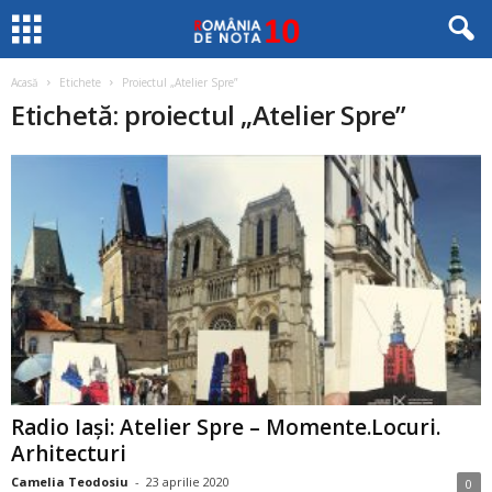
Acasă
Etichete
Proiectul „Atelier Spre”
Etichetă: proiectul „Atelier Spre”
Radio Iași: Atelier Spre – Momente.Locuri.
Arhitecturi
Camelia Teodosiu
-
23 aprilie 2020
0