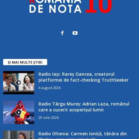
ȘI MAI MULTE ȘTIRI
Radio Iași: Rareș Oancea, creatorul
platformei de fact-checking TruthSeeker
4 august 2026
Radio Târgu Mureș: Adrian Laza, românul
care a cucerit acoperișul lumii
29 iulie 2026
Radio Oltenia: Carmen Ioniță, tânăra din