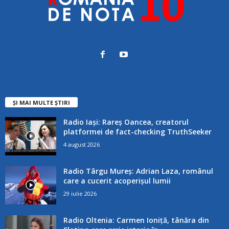
ȘI MAI MULTE ȘTIRI
Radio Iași: Rareș Oancea, creatorul
platformei de fact-checking TruthSeeker
4 august 2026
Radio Târgu Mureș: Adrian Laza, românul
care a cucerit acoperișul lumii
29 iulie 2026
Radio Oltenia: Carmen Ioniță, tânăra din