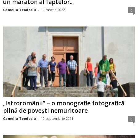
un maraton al faptelor...
Camelia Teodosiu
-
10 martie 2022
0
„Istroromânii” – o monografie fotografică
plină de povești nemuritoare
Camelia Teodosiu
-
10 septembrie 2021
0