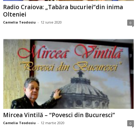
Radio Craiova: „Tabăra bucuriei”din inima
Olteniei
Camelia Teodosiu
-
12 iunie 2020
0
Mircea Vintilă – “Povesci din Bucuresci”
Camelia Teodosiu
-
12 martie 2020
0