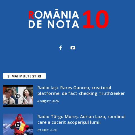
ȘI MAI MULTE ȘTIRI
Radio Iași: Rareș Oancea, creatorul
platformei de fact-checking TruthSeeker
4 august 2026
Radio Târgu Mureș: Adrian Laza, românul
care a cucerit acoperișul lumii
29 iulie 2026