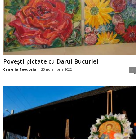
Povești pictate cu Darul Bucuriei
Camelia Teodosiu
-
23 noiembrie 2022
0