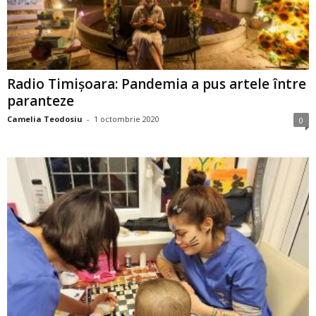
Radio Timişoara: Pandemia a pus artele între
paranteze
Camelia Teodosiu
-
1 octombrie 2020
0