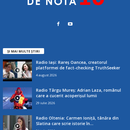
ȘI MAI MULTE ȘTIRI
Radio Iași: Rareș Oancea, creatorul
platformei de fact-checking TruthSeeker
4 august 2026
Radio Târgu Mureș: Adrian Laza, românul
care a cucerit acoperișul lumii
29 iulie 2026
Radio Oltenia: Carmen Ioniță, tânăra din
Slatina care scrie istorie în...