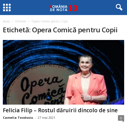
Acasă
Etichete
Opera Comică pentru Copii
Etichetă: Opera Comică pentru Copii
Felicia Filip – Rostul dăruirii dincolo de sine
Camelia Teodosiu
-
27 mai 2021
0