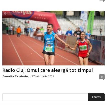
Radio Cluj: Omul care aleargă tot timpul
Camelia Teodosiu
-
17 februarie 2021
0