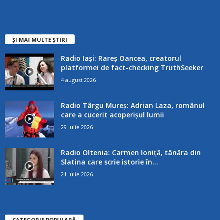
ȘI MAI MULTE ȘTIRI
Radio Iași: Rareș Oancea, creatorul
platformei de fact-checking TruthSeeker
4 august 2026
Radio Târgu Mureș: Adrian Laza, românul
care a cucerit acoperișul lumii
29 iulie 2026
Radio Oltenia: Carmen Ioniță, tânăra din
Slatina care scrie istorie în...
21 iulie 2026
CATEGORIE POPULARĂ