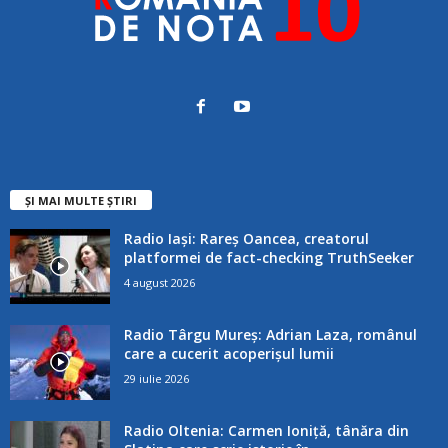
ȘI MAI MULTE ȘTIRI
Radio Iași: Rareș Oancea, creatorul
platformei de fact-checking TruthSeeker
4 august 2026
Radio Târgu Mureș: Adrian Laza, românul
care a cucerit acoperișul lumii
29 iulie 2026
Radio Oltenia: Carmen Ioniță, tânăra din