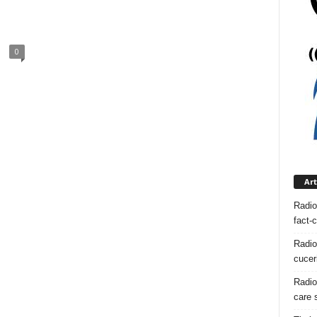
0
Art
Radio
fact-
Radio
cuceri
Radio
care s