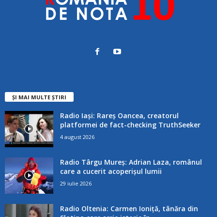
ȘI MAI MULTE ȘTIRI
Radio Iași: Rareș Oancea, creatorul
platformei de fact-checking TruthSeeker
4 august 2026
Radio Târgu Mureș: Adrian Laza, românul
care a cucerit acoperișul lumii
29 iulie 2026
Radio Oltenia: Carmen Ioniță, tânăra din