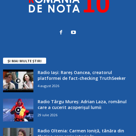
ȘI MAI MULTE ȘTIRI
Radio Iași: Rareș Oancea, creatorul
platformei de fact-checking TruthSeeker
4 august 2026
Radio Târgu Mureș: Adrian Laza, românul
care a cucerit acoperișul lumii
29 iulie 2026
Radio Oltenia: Carmen Ioniță, tânăra din