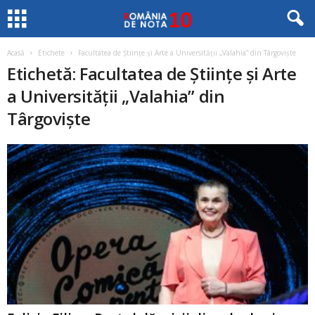
Acasă
Etichete
Facultatea de Științe și Arte a Universității „Valahia” din Târgoviște
Etichetă: Facultatea de Științe și Arte
a Universității „Valahia” din
Târgoviște