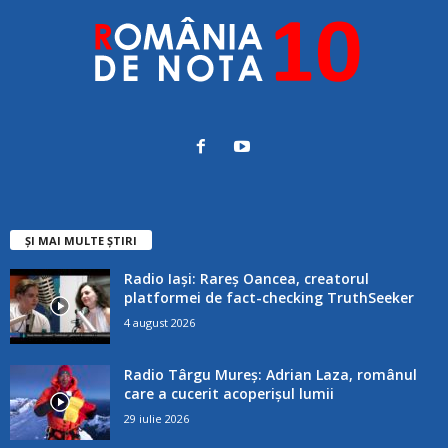
ȘI MAI MULTE ȘTIRI
Radio Iași: Rareș Oancea, creatorul
platformei de fact-checking TruthSeeker
4 august 2026
Radio Târgu Mureș: Adrian Laza, românul
care a cucerit acoperișul lumii
29 iulie 2026