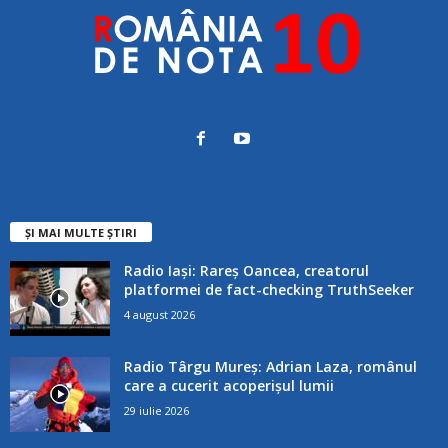
ȘI MAI MULTE ȘTIRI
Radio Iași: Rareș Oancea, creatorul
platformei de fact-checking TruthSeeker
4 august 2026
Radio Târgu Mureș: Adrian Laza, românul
care a cucerit acoperișul lumii
29 iulie 2026