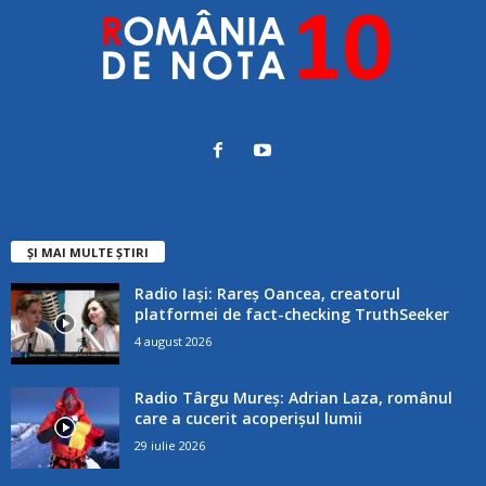
ȘI MAI MULTE ȘTIRI
Radio Iași: Rareș Oancea, creatorul
platformei de fact-checking TruthSeeker
4 august 2026
Radio Târgu Mureș: Adrian Laza, românul
care a cucerit acoperișul lumii
29 iulie 2026