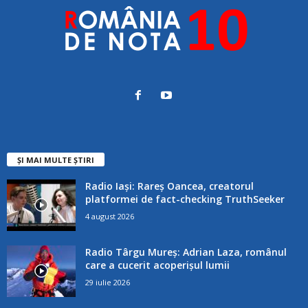
ȘI MAI MULTE ȘTIRI
Radio Iași: Rareș Oancea, creatorul
platformei de fact-checking TruthSeeker
4 august 2026
Radio Târgu Mureș: Adrian Laza, românul
care a cucerit acoperișul lumii
29 iulie 2026