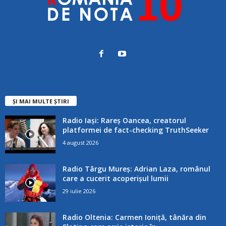
ȘI MAI MULTE ȘTIRI
Radio Iași: Rareș Oancea, creatorul
platformei de fact-checking TruthSeeker
4 august 2026
Radio Târgu Mureș: Adrian Laza, românul
care a cucerit acoperișul lumii
29 iulie 2026
Radio Oltenia: Carmen Ioniță, tânăra din