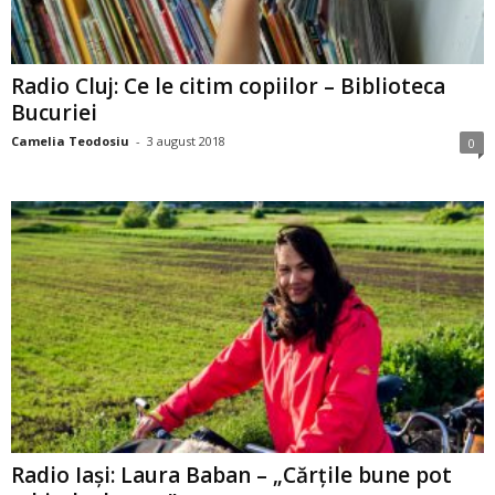
Radio Cluj: Ce le citim copiilor – Biblioteca
Bucuriei
Camelia Teodosiu
-
3 august 2018
0
Radio Iași: Laura Baban – „Cărțile bune pot