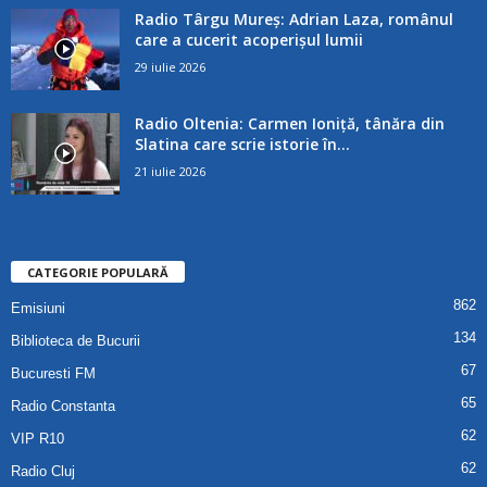
Radio Târgu Mureș: Adrian Laza, românul
care a cucerit acoperișul lumii
29 iulie 2026
Radio Oltenia: Carmen Ioniță, tânăra din
Slatina care scrie istorie în...
21 iulie 2026
CATEGORIE POPULARĂ
862
Emisiuni
134
Biblioteca de Bucurii
67
Bucuresti FM
65
Radio Constanta
62
VIP R10
62
Radio Cluj