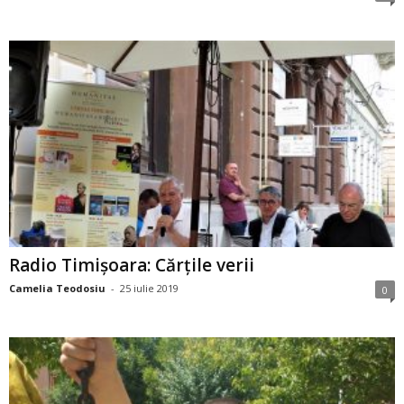
Radio Timişoara: Cărţile verii
Camelia Teodosiu
-
25 iulie 2019
0