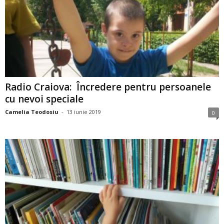
Radio Craiova: Încredere pentru persoanele
cu nevoi speciale
Camelia Teodosiu
-
13 iunie 2019
0